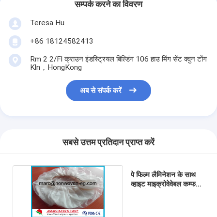
सम्पर्क करने का विवरण
Teresa Hu
+86 18124582413
Rm 2 2/Fl क्राउन इंडस्ट्रियल बिल्डिंग 106 हाउ मिंग सेंट क्वुन टोंग
Kln，HongKong
अब से संपर्क करें
सबसे उत्तम प्रतिदान प्राप्त करें
पे फिल्म लैमिनेशन के साथ
व्हाइट माइक्रोवेवेबल कम्फर्ट
शैम्पू कैप रिंस फ्री