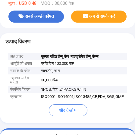
मूल्य：USD 0.48
MOQ：30,000 पैक
सबसे अच्छी कीमत
अब से संपर्क करें
उत्पाद विवरण
हाई लाइट
,
कुल्ला रहित शैम्पू कैप
माइक्रोवेव शैम्पू कैप्स
आपूर्ति की क्षमता
प्रति दिन 100,000 पैक
उत्पत्ति के प्लेस
ग्वांगडोंग, चीन
न्यूनतम आदेश
30,000 पैक
मात्रा
पैकेजिंग विवरण
1PCS/पैक, 24PACKS/CTN
प्रमाणन
ISO9001,ISO14001,ISO13485,CE,FDA,SGS,GMP
और देखो