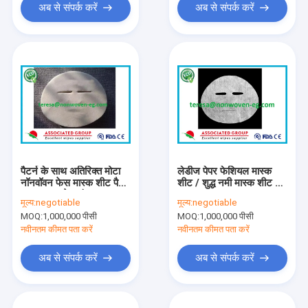
अब से संपर्क करें
अब से संपर्क करें
पैटर्न के साथ अतिरिक्त मोटा
लेडीज पेपर फेशियल मास्क
नॉनवॉवन फेस मास्क शीट पैक
शीट / शुद्ध नमी मास्क शीट घर
60 ग्राम सफेद रंग
का बना
मूल्य:
negotiable
मूल्य:
negotiable
MOQ:
1,000,000 पीसी
MOQ:
1,000,000 पीसी
नवीनतम कीमत पता करें
नवीनतम कीमत पता करें
अब से संपर्क करें
अब से संपर्क करें