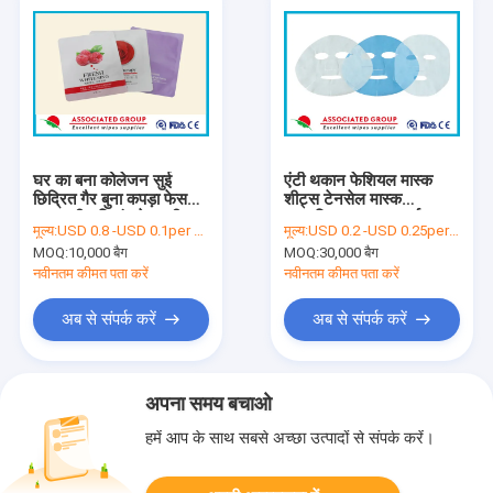
घर का बना कोलेजन सुई
एंटी थकान फेशियल मास्क
छिद्रित गैर बुना कपड़ा फेस
शीट्स टेनसेल मास्क
मास्क शीट स्प्रिंग रेशमकीट
प्राकृतिक अनार का अर्क
मूल्य:
USD 0.8 -USD 0.1per bag
मूल्य:
USD 0.2 -USD 0.25per bag
रेशम
MOQ:
10,000 बैग
MOQ:
30,000 बैग
नवीनतम कीमत पता करें
नवीनतम कीमत पता करें
अब से संपर्क करें
अब से संपर्क करें
अपना समय बचाओ
हमें आप के साथ सबसे अच्छा उत्पादों से संपर्क करें।