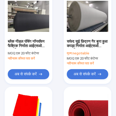
ब्लैक नीडल पंचिंग नॉनवॉवन
सफेद सुई छिद्रण गैर बुना हुआ
फैब्रिक निर्माता आईएसओ
कपड़ा निर्माता आईएसओ
प्रमाणित
प्रमाणित
MOQ:
एक 20 फीट कंटेनर
मूल्य:
negotiable
नवीनतम कीमत पता करें
MOQ:
एक 20 फीट कंटेनर
नवीनतम कीमत पता करें
अब से संपर्क करें
अब से संपर्क करें
घर
उत्पाद
हमारे बारे में