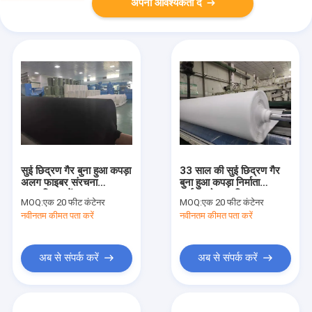
अपनी आवश्यकता दें
सुई छिद्रण गैर बुना हुआ कपड़ा
33 साल की सुई छिद्रण गैर
अलग फाइबर संरचना
बुना हुआ कपड़ा निर्माता
अनुकूलित करें:
आईएसओ प्रमाणित
MOQ:
एक 20 फीट कंटेनर
MOQ:
एक 20 फीट कंटेनर
नवीनतम कीमत पता करें
नवीनतम कीमत पता करें
अब से संपर्क करें
अब से संपर्क करें