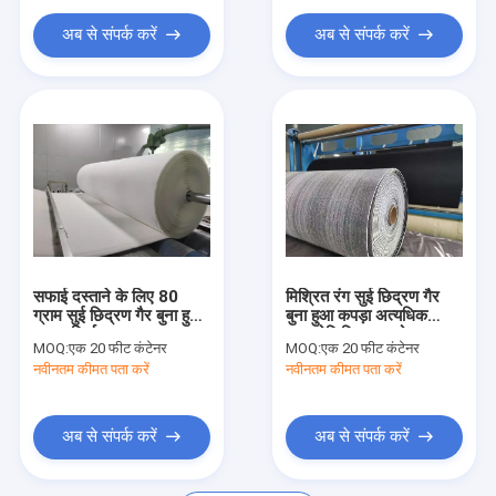
अब से संपर्क करें
अब से संपर्क करें
सफाई दस्ताने के लिए 80
मिश्रित रंग सुई छिद्रण गैर
ग्राम सुई छिद्रण गैर बुना हुआ
बुना हुआ कपड़ा अत्यधिक
कपड़ा निर्माता
हाइड्रोफिलिक अवशोषक
MOQ:
एक 20 फीट कंटेनर
MOQ:
एक 20 फीट कंटेनर
नवीनतम कीमत पता करें
नवीनतम कीमत पता करें
अब से संपर्क करें
अब से संपर्क करें