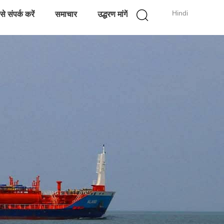
Hindi
े संपर्क करें
समाचार
उद्धरण मांगें