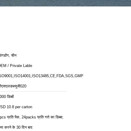
्वांगडोंग, चीन
EM / Private Lable
SO9001,ISO14001,ISO13485,CE,FDA,SGS,GMP
ीएसएलडब्ल्यूजी020
000 डिब्बों
SD 10.8 per carton
pcs प्रति पैक, 24packs प्रति गत्ते का डिब्बा;
मा करने के 30 दिन बाद