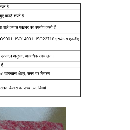
रते हैं
ुए कपड़े करते हैं
ता वाले कपास फाइबर का उपयोग करते हैं
SO9001, ISO14001, ISO22716 एसजीएस एफडीए
का उत्पादन अनुभव, अत्यधिक स्वचालन।
 है
कारखाना क्षेत्र, समय पर वितरण
र सतत विकास पर उच्च उपलब्धियां