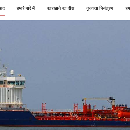
पाद
हमारे बारे में
कारखाने का दौरा
गुणवत्ता नियंत्रण
हमस