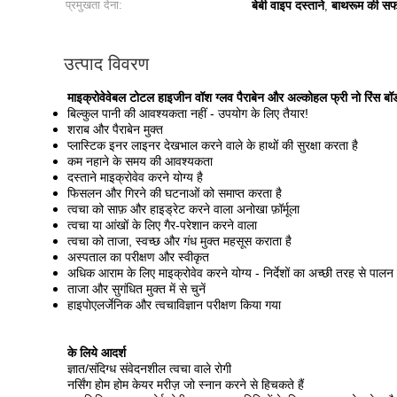
प्रमुखता देना:
बेबी वाइप दस्ताने
बाथरूम की सफा
,
उत्पाद विवरण
माइक्रोवेवेबल टोटल हाइजीन वॉश ग्लव पैराबेन और अल्कोहल फ्री नो रिंस बॉड
बिल्कुल पानी की आवश्यकता नहीं - उपयोग के लिए तैयार!
शराब और पैराबेन मुक्त
प्लास्टिक इनर लाइनर देखभाल करने वाले के हाथों की सुरक्षा करता है
कम नहाने के समय की आवश्यकता
दस्ताने माइक्रोवेव करने योग्य है
फिसलन और गिरने की घटनाओं को समाप्त करता है
त्वचा को साफ़ और हाइड्रेट करने वाला अनोखा फ़ॉर्मूला
त्वचा या आंखों के लिए गैर-परेशान करने वाला
त्वचा को ताजा, स्वच्छ और गंध मुक्त महसूस कराता है
अस्पताल का परीक्षण और स्वीकृत
अधिक आराम के लिए माइक्रोवेव करने योग्य - निर्देशों का अच्छी तरह से पालन 
ताजा और सुगंधित मुक्त में से चुनें
हाइपोएलर्जेनिक और त्वचाविज्ञान परीक्षण किया गया
के लिये आदर्श
ज्ञात/संदिग्ध संवेदनशील त्वचा वाले रोगी
नर्सिंग होम होम केयर मरीज़ जो स्नान करने से हिचकते हैं