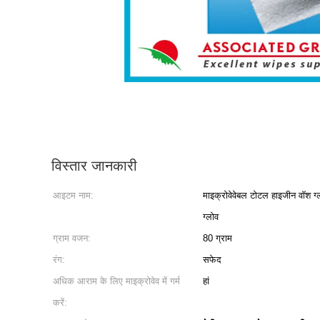
विस्तार जानकारी
आइटम नाम:
माइक्रोवेवेबल टोटल हाइजीन वॉश ग्
ग्लोव
ग्राम वजन:
80 ग्राम
रंग:
सफेद
अधिक आराम के लिए माइक्रोवेव में गर्म
हां
करें: