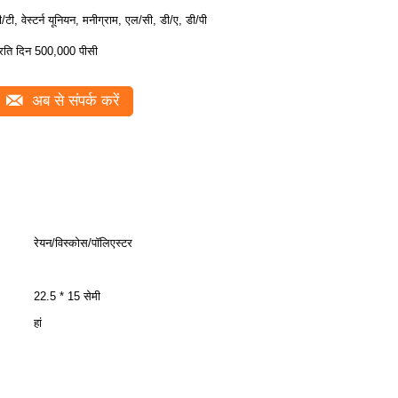
ी/टी, वेस्टर्न यूनियन, मनीग्राम, एल/सी, डी/ए, डी/पी
्रति दिन 500,000 पीसी
अब से संपर्क करें
रेयन/विस्कोस/पॉलिएस्टर
22.5 * 15 सेमी
हां