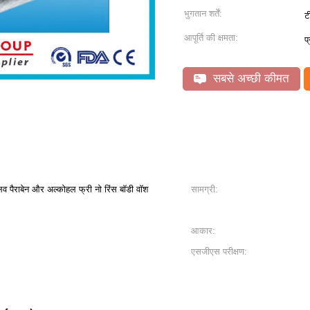
भुगतान शर्तें:
ट
आपूर्ति की क्षमता:
प
सबसे अच्छी कीमत
लव पैराबेन और अल्कोहल फ्री नो रिंस बॉडी वॉश
सामग्री:
आकार:
एसजीएस परीक्षण: