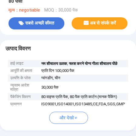
80 पीसी
मूल्य：negotiable
MOQ：30,000 पैक
सबसे अच्छी कीमत
अब से संपर्क करें
उत्पाद विवरण
हाई लाइट
,
नम शौचालय ऊतक
फ्लश करने योग्य गीला शौचालय पोंछे
आपूर्ति की क्षमता
प्रति दिन 100,000 पैक
उत्पत्ति के प्लेस
ग्वांगडोंग, चीन
न्यूनतम आदेश
30,000 पैक
मात्रा
पैकेजिंग विवरण
80 वाइप्स प्रति पैक, 80 पैक प्रति कार्टन (मानक पैकिंग)
प्रमाणन
ISO9001,ISO14001,ISO13485,CE,FDA,SGS,GMP
और देखो