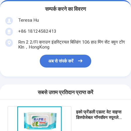
सम्पर्क करने का विवरण
Teresa Hu
+86 18124582413
Rm 2 2/Fl क्राउन इंडस्ट्रियल बिल्डिंग 106 हाउ मिंग सेंट क्वुन टोंग
Kln，HongKong
अब से संपर्क करें
सबसे उत्तम प्रतिदान प्राप्त करें
इको फ्रेंडली एडल्ट वेट वाइप्स
डिस्पोजेबल नॉनवॉवन स्पूनलेस
हेल्थ केयर 80 पीसी