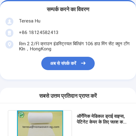
सम्पर्क करने का विवरण
Teresa Hu
+86 18124582413
Rm 2 2/Fl क्राउन इंडस्ट्रियल बिल्डिंग 106 हाउ मिंग सेंट क्वुन टोंग
Kln，HongKong
अब से संपर्क करें
सबसे उत्तम प्रतिदान प्राप्त करें
ऑर्गेनिक मेडिकल ड्राई वाइप्स,
पेटिनेट केयर के लिए फ्लश करने
योग्य रोगी सफाई वाइप्स