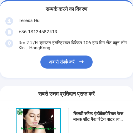
सम्पर्क करने का विवरण
Teresa Hu
+86 18124582413
Rm 2 2/Fl क्राउन इंडस्ट्रियल बिल्डिंग 106 हाउ मिंग सेंट क्वुन टोंग
Kln，HongKong
अब से संपर्क करें
सबसे उत्तम प्रतिदान प्राप्त करें
सिल्की सॉफ्ट एंटीबैक्टीरियल फेस
मास्क शीट पैक रिटेन वाटर त्वचा
की मरम्मत को बढ़ावा देता है