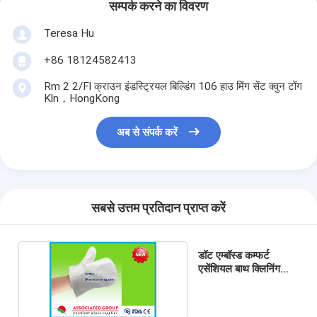
सम्पर्क करने का विवरण
Teresa Hu
+86 18124582413
Rm 2 2/Fl क्राउन इंडस्ट्रियल बिल्डिंग 106 हाउ मिंग सेंट क्वुन टोंग
Kln，HongKong
अब से संपर्क करें
सबसे उत्तम प्रतिदान प्राप्त करें
डॉट एम्बॉस्ड कम्फर्ट
एसेंशियल बाथ क्लिनिंग
वॉशक्लॉथ ड्राई टाइप