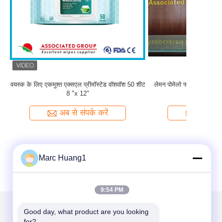
व्यक्तिगत रूप से पैक किए गए हाथ पोंछे जीवाणुरोधी यात्रा
आकार साफ करें
अब से संपर्क करें
Marc Huang1
9:54 PM
Good day, what product are you looking 
for?