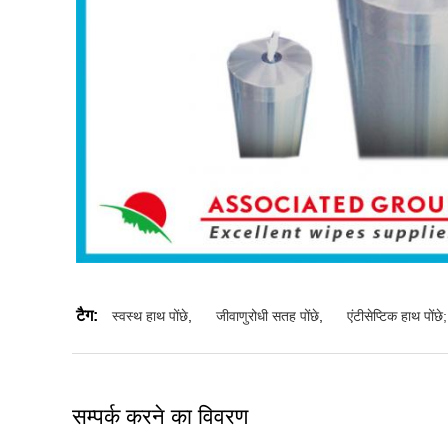
टैग:
स्वस्थ हाथ पोंछे
,
जीवाणुरोधी सतह पोंछे
,
एंटीसेप्टिक हाथ पोंछे;
सम्पर्क करने का विवरण