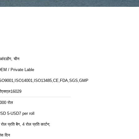
ुआंदडोंग, चीन
EM / Private Lable
SO9001,ISO14001,ISO13485,CE,FDA,SGS,GMP
ीएसएल16029
000 रोल
SD 5-USD7 per roll
 रोल प्रति बैग, 4 रोल प्रति कार्टन;
ीस दिन