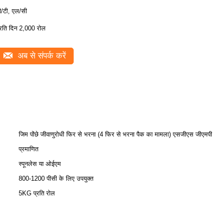
ी/टी, एल/सी
्रति दिन 2,000 रोल
अब से संपर्क करें
जिम पोंछे जीवाणुरोधी फिर से भरना (4 फिर से भरना पैक का मामला) एसजीएस जीएमपी
प्रमाणित
स्पूनलेस या ओईएम
800-1200 पीसी के लिए उपयुक्त
5KG प्रति रोल