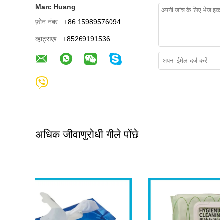
Marc Huang
फ़ोन नंबर :
+86 15989576094
व्हाट्सएप :
+85269191536
अधिक जीवाणुरोधी गीले पोंछे