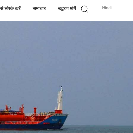
Hindi
े संपर्क करें
समाचार
उद्धरण मांगें