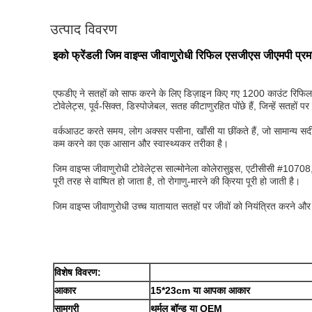
उत्पाद विवरण
इको फ्रेंडली जिम वाइप्स जीवाणुरोधी रिफिल एसजीएस जीएमपी प्र
एफडीए ने सतहों को साफ करने के लिए डिज़ाइन किए गए 1200 काउंट रिफिल प
टोवेलेट्स, पूर्व-सिक्त, डिस्पोजेबल, सतह कीटाणुरहित पोंछे हैं, जिन्हें सत
वर्कआउट करते समय, लोग अक्सर पसीना, खाँसी या छींकते हैं, जो सामान्य सर्दी
कम करने का एक आसान और स्वास्थ्यकर तरीका है।
जिम वाइप्स जीवाणुरोधी टोवेलेट्स साल्मोनेला कोलेरासुइस, एटीसीसी #10708,
पूरी तरह से वाष्पित हो जाता है, तो रोगाणु-मारने की क्रिया पूरी हो जाती है।
जिम वाइप्स जीवाणुरोधी उच्च यातायात सतहों पर जीवों को नियंत्रित करने और स
विशेष विवरण:
आकार
15*23cm या आपका आकार
सामग्री
थर्मल बॉन्ड या OEM