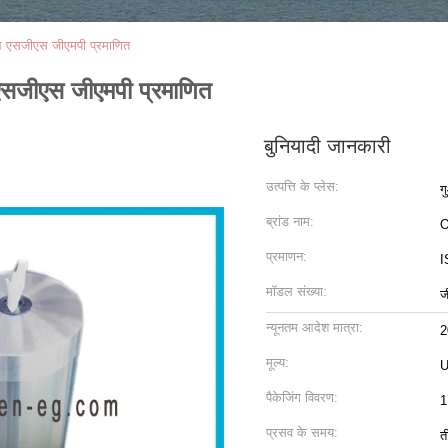
िल एसजीएस जीएमपी प्रमाणित
 एसजीएस जीएमपी प्रमाणित
बुनियादी जानकारी
उत्पत्ति के प्लेस:
ग
ब्रांड नाम:
O
प्रमाणन:
I
मॉडल संख्या:
ज
न्यूनतम आदेश मात्रा:
2
मूल्य:
U
पैकेजिंग विवरण:
1
प्रसव के समय:
त