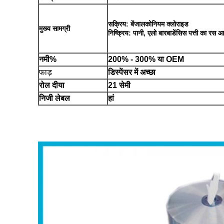
सक्रिय: बेंजालकोनियम क्लोराइड
मुख्य सामग्री
निष्क्रिय: पानी, एलो बारबाडेंसिस पत्ती का रस आ
नमी%
200% - 300% या OEM
फाड़
डिस्पेंसर में अच्छा
रोल दीया
21 सेमी
निजी लेबल
हां