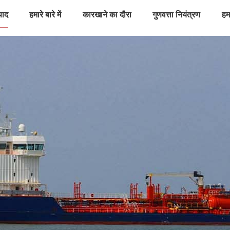
पाद
हमारे बारे में
कारखाने का दौरा
गुणवत्ता नियंत्रण
हमस