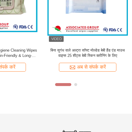
्रेश लेमन फ्लोर क्लीनिंग वाइप्स 50 ग्राम
वेट जिम इक्विपमेंट वाइप्स
स्पुनलेस नॉनवॉवन फैब्रिक
अब से संपर्क करें
अब से संपर्क करें