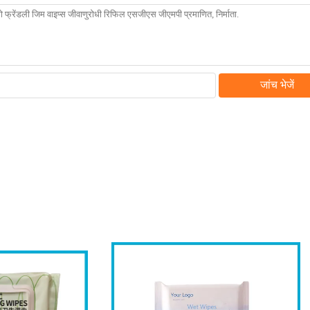
जांच भेजें