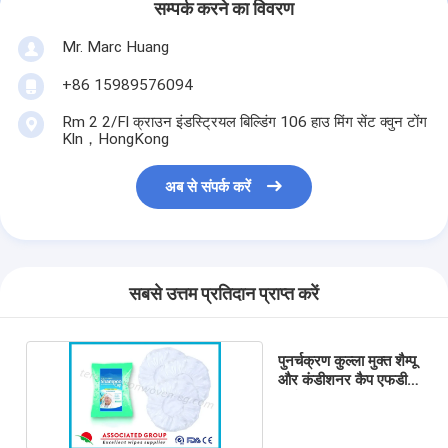
सम्पर्क करने का विवरण
Mr. Marc Huang
+86 15989576094
Rm 2 2/Fl क्राउन इंडस्ट्रियल बिल्डिंग 106 हाउ मिंग सेंट क्वुन टोंग
Kln，HongKong
अब से संपर्क करें
सबसे उत्तम प्रतिदान प्राप्त करें
पुनर्चक्रण कुल्ला मुक्त शैम्पू
और कंडीशनर कैप एफडीए
सीई स्वीकृत