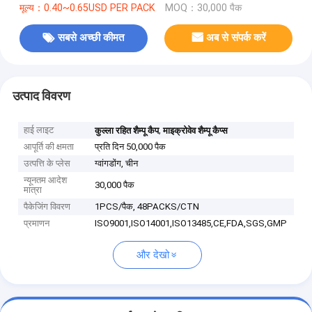
मूल्य：0.40~0.65USD PER PACK
MOQ：30,000 पैक
सबसे अच्छी कीमत
अब से संपर्क करें
उत्पाद विवरण
हाई लाइट
,
कुल्ला रहित शैम्पू कैप
माइक्रोवेव शैम्पू कैप्स
आपूर्ति की क्षमता
प्रति दिन 50,000 पैक
उत्पत्ति के प्लेस
ग्वांगडोंग, चीन
न्यूनतम आदेश
30,000 पैक
मात्रा
पैकेजिंग विवरण
1PCS/पैक, 48PACKS/CTN
प्रमाणन
ISO9001,ISO14001,ISO13485,CE,FDA,SGS,GMP
और देखो