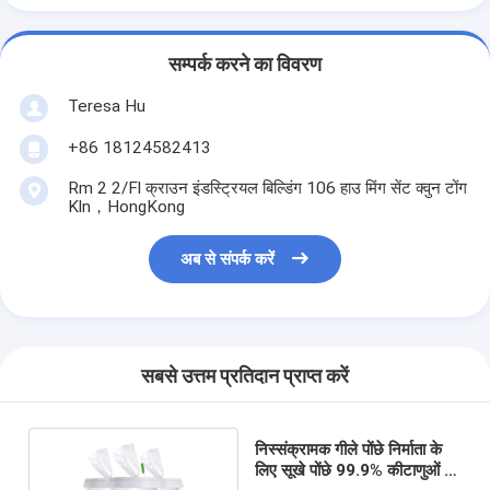
सम्पर्क करने का विवरण
Teresa Hu
+86 18124582413
Rm 2 2/Fl क्राउन इंडस्ट्रियल बिल्डिंग 106 हाउ मिंग सेंट क्वुन टोंग
Kln，HongKong
अब से संपर्क करें
सबसे उत्तम प्रतिदान प्राप्त करें
निस्संक्रामक गीले पोंछे निर्माता के
लिए सूखे पोंछे 99.9% कीटाणुओं को