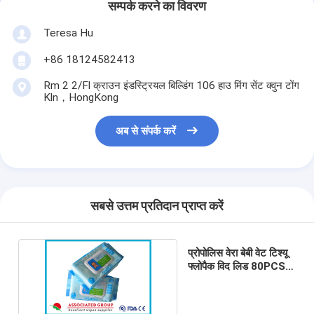
सम्पर्क करने का विवरण
Teresa Hu
+86 18124582413
Rm 2 2/Fl क्राउन इंडस्ट्रियल बिल्डिंग 106 हाउ मिंग सेंट क्वुन टोंग
Kln，HongKong
अब से संपर्क करें
सबसे उत्तम प्रतिदान प्राप्त करें
प्रोपोलिस वेरा बेबी वेट टिश्यू
फ्लोपैक विद लिड 80PCS /
बैग नो अल्कोहल